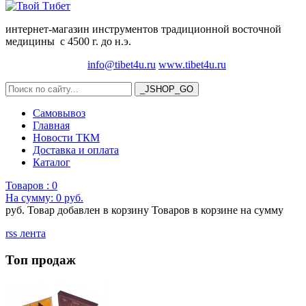
интернет-магазин инструментов традиционной восточной
медицины с 4500 г. до н.э.
info@tibet4u.ru
www.tibet4u.ru
Самовывоз
Главная
Новости ТКМ
Доставка и оплата
Каталог
Товаров :
0
На сумму:
0 руб.
руб.
Товар добавлен в корзину
Товаров в корзине
на сумму
rss лента
Топ продаж