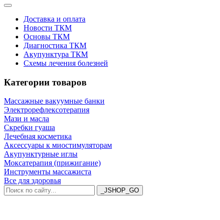
Доставка и оплата
Новости ТКМ
Основы ТКМ
Диагностика ТКМ
Акупунктура ТКМ
Схемы лечения болезней
Категории товаров
Массажные вакуумные банки
Электрорефлексотерапия
Мази и масла
Скребки гуаша
Лечебная косметика
Аксессуары к миостимуляторам
Акупунктурные иглы
Моксатерапия (прижигание)
Инструменты массажиста
Все для здоровья