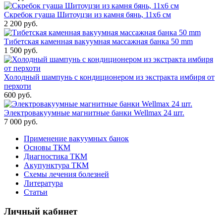
Скребок гуаша Шитоуцзи из камня бянь, 11x6 см
2 200 руб.
Тибетская каменная вакуумная массажная банка 50 mm
1 500 руб.
Холодный шампунь с кондиционером из экстракта имбиря от
перхоти
600 руб.
Электровакуумные магнитные банки Wellmax 24 шт.
7 000 руб.
Применение вакуумных банок
Основы ТКМ
Диагностика ТКМ
Акупунктура ТКМ
Схемы лечения болезней
Литература
Статьи
Личный кабинет