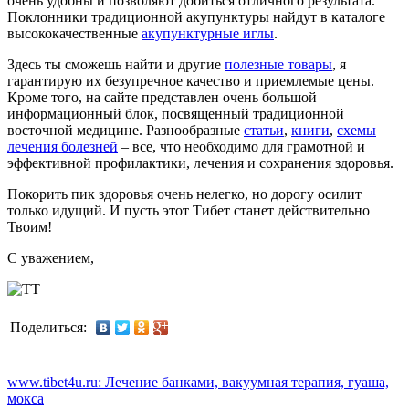
очень удобны и позволяют добиться отличного результата.
Поклонники традиционной акупунктуры найдут в каталоге
высококачественные
акупунктурные иглы
.
Здесь ты сможешь найти и другие
полезные товары
, я
гарантирую их безупречное качество и приемлемые цены.
Кроме того, на сайте представлен очень большой
информационный блок, посвященный традиционной
восточной медицине. Разнообразные
статьи
,
книги
,
схемы
лечения болезней
– все, что необходимо для грамотной и
эффективной профилактики, лечения и сохранения здоровья.
Покорить пик здоровья очень нелегко, но дорогу осилит
только идущий. И пусть этот Тибет станет действительно
Твоим!
C уважением,
Поделиться:
www.tibet4u.ru: Лечение банками, вакуумная терапия, гуаша,
мокса