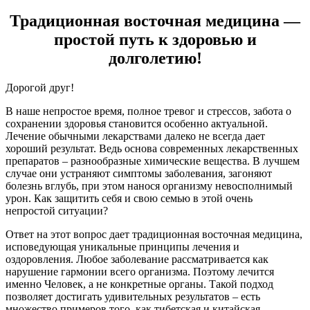
Традиционная восточная медицина —
простой путь к здоровью и
долголетию!
Дорогой друг!
В наше непростое время, полное тревог и стрессов, забота о
сохранении здоровья становится особенно актуальной.
Лечение обычными лекарствами далеко не всегда дает
хороший результат. Ведь основа современных лекарственных
препаратов – разнообразные химические вещества. В лучшем
случае они устраняют симптомы заболевания, загоняют
болезнь вглубь, при этом нанося организму невосполнимый
урон. Как защитить себя и свою семью в этой очень
непростой ситуации?
Ответ на этот вопрос дает традиционная восточная медицина,
исповедующая уникальные принципы лечения и
оздоровления. Любое заболевание рассматривается как
нарушение гармонии всего организма. Поэтому лечится
именно Человек, а не конкретные органы. Такой подход
позволяет достигать удивительных результатов – есть
множество примеров того, как тибетская и китайская