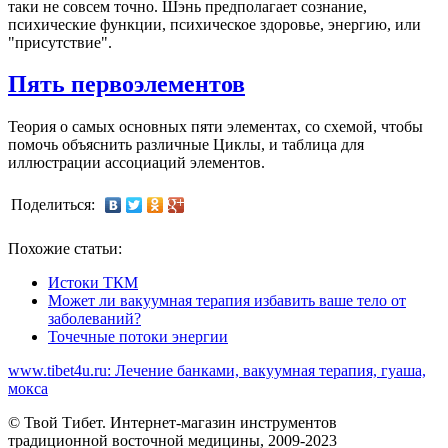
таки не совсем точно. Шэнь предполагает сознание,
психические функции, психическое здоровье, энергию, или
"присутствие".
Пять первоэлементов
Теория о самых основных пяти элементах, со схемой, чтобы
помочь объяснить различные Циклы, и таблица для
иллюстрации ассоциаций элементов.
Поделиться:
Похожие статьи:
Истоки ТКМ
Может ли вакуумная терапия избавить ваше тело от
заболеваний?
Точечные потоки энергии
www.tibet4u.ru: Лечение банками, вакуумная терапия, гуаша,
мокса
© Твой Тибет. Интернет-магазин инструментов
традиционной восточной медицины, 2009-2023