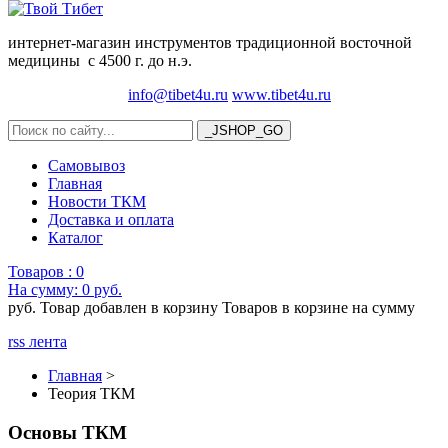
интернет-магазин инструментов традиционной восточной
медицины с 4500 г. до н.э.
info@tibet4u.ru
www.tibet4u.ru
Самовывоз
Главная
Новости ТКМ
Доставка и оплата
Каталог
Товаров :
0
На сумму:
0 руб.
руб.
Товар добавлен в корзину
Товаров в корзине
на сумму
rss лента
Главная
>
Теория ТКМ
Основы ТКМ