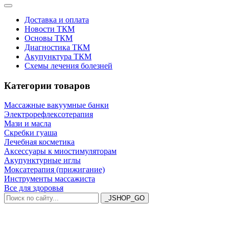
Доставка и оплата
Новости ТКМ
Основы ТКМ
Диагностика ТКМ
Акупунктура ТКМ
Схемы лечения болезней
Категории товаров
Массажные вакуумные банки
Электрорефлексотерапия
Мази и масла
Скребки гуаша
Лечебная косметика
Аксессуары к миостимуляторам
Акупунктурные иглы
Моксатерапия (прижигание)
Инструменты массажиста
Все для здоровья