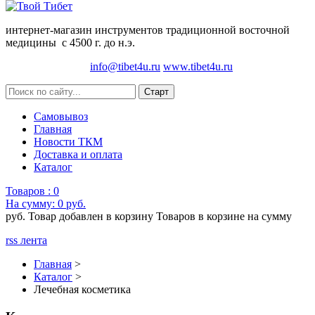
интернет-магазин инструментов традиционной восточной
медицины с 4500 г. до н.э.
info@tibet4u.ru
www.tibet4u.ru
Самовывоз
Главная
Новости ТКМ
Доставка и оплата
Каталог
Товаров :
0
На сумму:
0 руб.
руб.
Товар добавлен в корзину
Товаров в корзине
на сумму
rss лента
Главная
>
Каталог
>
Лечебная косметика