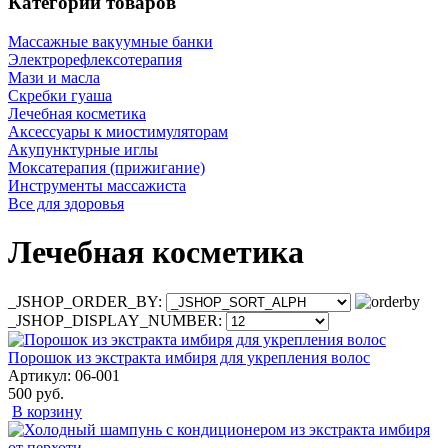
Категории товаров
Массажные вакуумные банки
Электрорефлексотерапия
Мази и масла
Скребки гуаша
Лечебная косметика
Аксессуары к миостимуляторам
Акупунктурные иглы
Моксатерапия (прижигание)
Инструменты массажиста
Все для здоровья
Лечебная косметика
_JSHOP_ORDER_BY:
_JSHOP_DISPLAY_NUMBER:
Порошок из экстракта имбиря для укрепления волос
Артикул: 06-001
500 руб.
В корзину