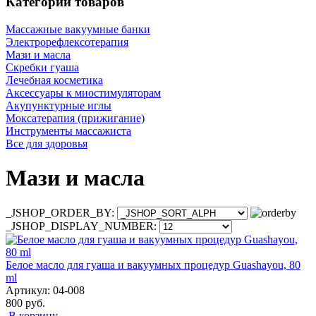
Категории товаров
Массажные вакуумные банки
Электрорефлексотерапия
Мази и масла
Скребки гуаша
Лечебная косметика
Аксессуары к миостимуляторам
Акупунктурные иглы
Моксатерапия (прижигание)
Инструменты массажиста
Все для здоровья
Мази и масла
_JSHOP_ORDER_BY:
_JSHOP_DISPLAY_NUMBER:
Белое масло для гуаша и вакуумных процедур Guashayou, 80
ml
Артикул: 04-008
800 руб.
В корзину