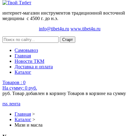
интернет-магазин инструментов традиционной восточной
медицины с 4500 г. до н.э.
info@tibet4u.ru
www.tibet4u.ru
Самовывоз
Главная
Новости ТКМ
Доставка и оплата
Каталог
Товаров :
0
На сумму:
0 руб.
руб.
Товар добавлен в корзину
Товаров в корзине
на сумму
rss лента
Главная
>
Каталог
>
Мази и масла