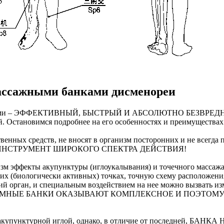
ассажными банками дисменореи
 банками – ЭФФЕКТИВНЫЙ, БЫСТРЫЙ И АБСОЛЮТНО БЕЗВР
й. Остановимся подробнее на его особенностях и преимуществах
венных средств, не вносят в организм посторонних и не всегда
 ИНСТРУМЕНТ ШИРОКОГО СПЕКТРА ДЕЙСТВИЯ!
зм эффекты акупунктуры (иглоукалывания) и точечного массажа
их (биологически активных) точках, точную схему расположени
ний орган, и специальным воздействием на нее можно вызвать и
ТО-ВАКУУМНЫЕ БАНКИ ОКАЗЫВАЮТ КОМПЛЕКСНОЕ И ПОЭ
нию акупунктурной иглой, однако, в отличие от последней,