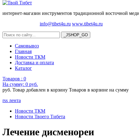
интернет-магазин инструментов традиционной восточной медиц
info@tibet4u.ru
www.tibet4u.ru
Самовывоз
Главная
Новости ТКМ
Доставка и оплата
Каталог
Товаров :
0
На сумму:
0 руб.
руб.
Товар добавлен в корзину
Товаров в корзине
на сумму
rss лента
Новости ТКМ
Новости Твоего Тибета
Лечение дисменореи