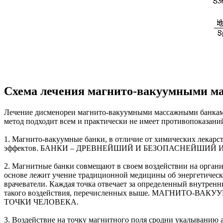
Схема лечения магнито-вакуумными м
Лечение дисменореи магнито-вакуумными массажными
метод подходит всем и практически не имеет противопоказани
1. Магнито-вакуумные банки, в отличие от химических лекарст
эффектов. БАНКИ – ДРЕВНЕЙШИЙ И БЕЗОПАСНЕЙШИЙ
2. Магнитные банки совмещают в своем воздействии на органи
основе лежит учение традиционной медицины об энергетическ
врачеватели. Каждая точка отвечает за определенный внутрен
такого воздействия, перечисленных выше. МАГНИ
ТОЧКИ ЧЕЛОВЕКА.
3. Воздействие на точку магнитного поля сродни укалыва