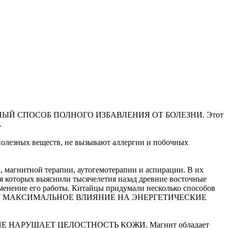
ЕДНЫЙ СПОСОБ ПОЛНОГО ИЗБАВЛЕНИЯ ОТ БОЛЕЗНИ. Этот
.
 полезных веществ, не вызывают аллергии и побочных
, магнитной терапии, аутогемотерапии и аспирации. В их
я которых выяснили тысячелетия назад древние восточные
зменение его работы. Китайцы придумали несколько способов
ТОМУ МАКСИМАЛЬНОЕ ВЛИЯНИЕ НА ЭНЕРГЕТИЧЕСКИЕ
 БАНКА НЕ НАРУШАЕТ ЦЕЛОСТНОСТЬ КОЖИ. Магнит обладает