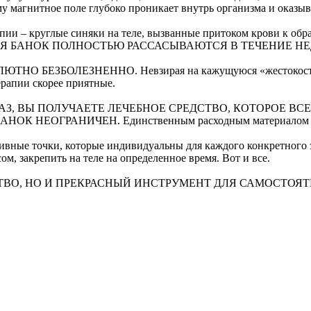
у магнитное поле глубоко проникает внутрь организма и оказыв
ии – круглые синяки на теле, вызванные притоком крови к обр
МЕНЕНИЯ БАНОК ПОЛНОСТЬЮ РАССАСЫВАЮТСЯ В ТЕЧЕНИЕ
ЗБОЛЕЗНЕННО. Невзирая на кажущуюся «жестокость» проц
ерапии скорее приятные.
З, ВЫ ПОЛУЧАЕТЕ ЛЕЧЕБНОЕ СРЕДСТВО, КОТОРОЕ ВСЕ
ЕОГРАНИЧЕН. Единственным расходным материалом при пр
тивные точки, которые индивидуальны для каждого конкретного 
м, закрепить на теле на определенное время. Вот и все.
СТВО, НО И ПРЕКРАСНЫЙ ИНСТРУМЕНТ ДЛЯ САМОСТО