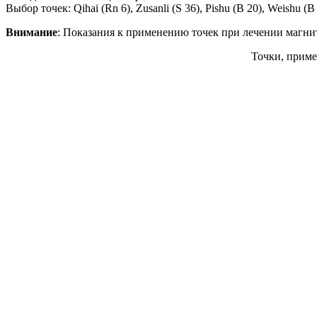
Выбор точек: Qihai (Rn 6), Zusanli (S 36), Pishu (B 20), Weishu (B
Внимание
: Показания к применению точек при лечении маг
Точки, прим