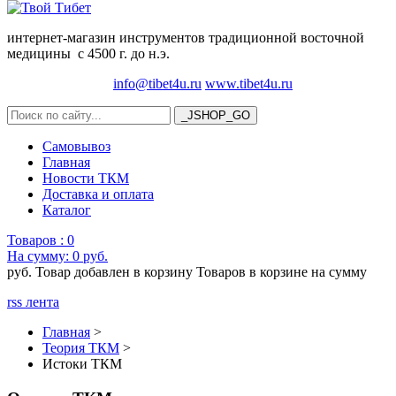
интернет-магазин инструментов традиционной восточной
медицины с 4500 г. до н.э.
info@tibet4u.ru
www.tibet4u.ru
Самовывоз
Главная
Новости ТКМ
Доставка и оплата
Каталог
Товаров :
0
На сумму:
0 руб.
руб.
Товар добавлен в корзину
Товаров в корзине
на сумму
rss лента
Главная
>
Теория ТКМ
>
Истоки ТКМ