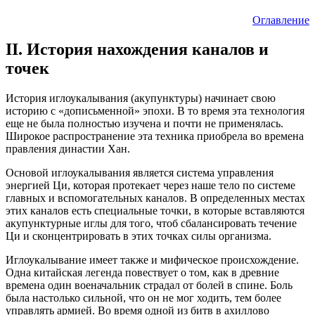
Оглавление
II.
История нахождения каналов и
точек
История иглоукалывания (акупунктуры) начинает свою
историю с «дописьменной» эпохи. В то время эта технология
еще не была полностью изучена и почти не применялась.
Широкое распространение эта техника приобрела во времена
правления династии Хан.
Основой иглоукалывания является система управления
энергией Ци, которая протекает через наше тело по системе
главных и вспомогательных каналов. В определенных местах
этих каналов есть специальные точки, в которые вставляются
акупунктурные иглы для того, чтоб сбалансировать течение
Ци и сконцентрировать в этих точках силы организма.
Иглоукалывание имеет также и мифическое происхождение.
Одна китайская легенда повествует о том, как в древние
времена один военачальник страдал от болей в спине. Боль
была настолько сильной, что он не мог ходить, тем более
управлять армией. Во время одной из битв в ахиллово