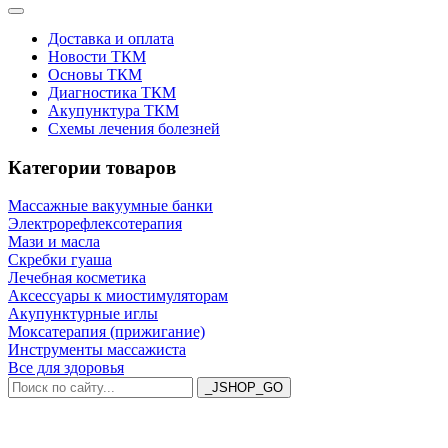
Доставка и оплата
Новости ТКМ
Основы ТКМ
Диагностика ТКМ
Акупунктура ТКМ
Схемы лечения болезней
Категории товаров
Массажные вакуумные банки
Электрорефлексотерапия
Мази и масла
Скребки гуаша
Лечебная косметика
Аксессуары к миостимуляторам
Акупунктурные иглы
Моксатерапия (прижигание)
Инструменты массажиста
Все для здоровья