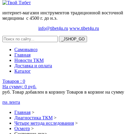
интернет-магазин инструментов традиционной восточной
медицины с 4500 г. до н.э.
info@tibet4u.ru
www.tibet4u.ru
Самовывоз
Главная
Новости ТКМ
Доставка и оплата
Каталог
Товаров :
0
На сумму:
0 руб.
руб.
Товар добавлен в корзину
Товаров в корзине
на сумму
rss лента
Главная
>
Диагностика ТКМ
>
Четыре метода исследования
>
Осмотр
>
Состояние духа