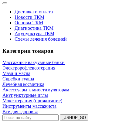
Доставка и оплата
Новости ТКМ
Основы ТКМ
Диагностика ТКМ
Акупунктура ТКМ
Схемы лечения болезней
Категории товаров
Массажные вакуумные банки
Электрорефлексотерапия
Мази и масла
Скребки гуаша
Лечебная косметика
Аксессуары к миостимуляторам
Акупунктурные иглы
Моксатерапия (прижигание)
Инструменты массажиста
Все для здоровья