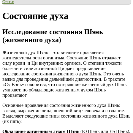
Статьи
Состояние духа
Исследование состояния Шэнь
(жизненного духа)
Жизненный дух Шэнь – это внешние проявления
жизнедеятельности организма. Состояние Шэнь отражает
силу крови и Ци внутренних органов. О степени тяжести
болезни и силе жизненной Ци дает представление
исследование состояния жизненного духа Шэнь. Это очень
важно для проведения дальнейшей диагностики. В трактате
«Су Вэнь» говорится, что потерявшие жизненный дух Шэнь
умирают, но обладающие жизненным духом Шэнь
процветают.
Основные проявления состояния жизненного духа Шэнь:
взгляд, выражение лица, внешний вид человека и сознание.
Выделяют следующие типы cостояния жизненного духа Шэнь
(их пять):
Обладание жизненным духом Шэнь
(Ю Шэнь или Дэ Шэнь).