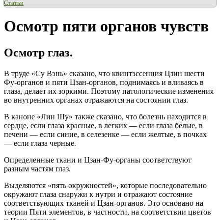
Статьи
Осмотр пяти органов чувств
Осмотр глаз.
В труде «Су Вэнь» сказано, что квинтэссенция Цзин шести
Фу-органов и пяти Цзан-органов, поднимаясь и вливаясь в
глаза, делает их зоркими. Поэтому патологические изменения
во внутренних органах отражаются на состоянии глаз.
В каноне «Лин Шу» также сказано, что болезнь находится в
сердце, если глаза красные, в легких — если глаза белые, в
печени — если синие, в селезенке — если желтые, в почках
— если глаза черные.
Определенные ткани и Цзан-Фу-органы соответствуют
разным частям глаз.
Выделяются «пять окружностей», которые последовательно
окружают глаза снаружи к нутри и отражают состояние
соответствующих тканей и Цзан-органов. Это основано на
теории Пяти элементов, в частности, на соответствии цветов