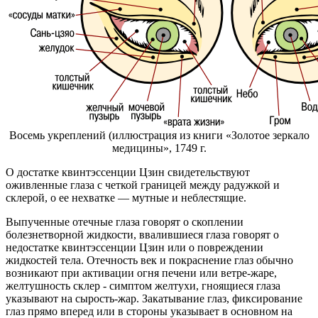
Восемь укреплений (иллюстрация из книги «Золотое зеркало
медицины», 1749 г.
О достатке квинтэссенции Цзин свидетельствуют
оживленные глаза с четкой границей между радужкой и
склерой, о ее нехватке — мутные и неблестящие.
Выпученные отечные глаза говорят о скоплении
болезнетворной жидкости, ввалившиеся глаза говорят о
недостатке квинтэссенции Цзин или о повреждении
жидкостей тела. Отечность век и покраснение глаз обычно
возникают при активации огня печени или ветре-жаре,
желтушность склер - симптом желтухи, гноящиеся глаза
указывают на сырость-жар. Закатывание глаз, фиксирование
глаз прямо вперед или в стороны указывает в основном на