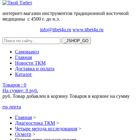
интернет-магазин инструментов традиционной восточной
медицины с 4500 г. до н.э.
info@tibet4u.ru
www.tibet4u.ru
Самовывоз
Главная
Новости ТКМ
Доставка и оплата
Каталог
Товаров :
0
На сумму:
0 руб.
руб.
Товар добавлен в корзину
Товаров в корзине
на сумму
rss лента
Главная
>
Диагностика ТКМ
>
Четыре метода исследования
>
Осмотр
>
Осмотр пяти органов чувств