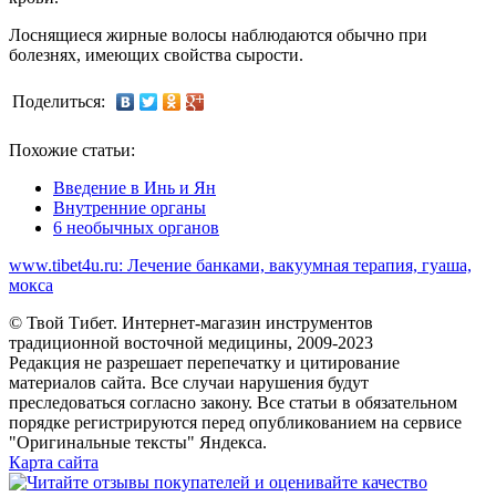
Лоснящиеся жирные волосы наблюдаются обычно при
болезнях, имеющих свойства сырости.
Поделиться:
Похожие статьи:
Введение в Инь и Ян
Внутренние органы
6 необычных органов
www.tibet4u.ru: Лечение банками, вакуумная терапия, гуаша,
мокса
© Твой Тибет. Интернет-магазин инструментов
традиционной восточной медицины, 2009-2023
Редакция не разрешает перепечатку и цитирование
материалов сайта. Все случаи нарушения будут
преследоваться согласно закону. Все статьи в обязательном
порядке регистрируются перед опубликованием на сервисе
"Оригинальные тексты" Яндекса.
Карта сайта