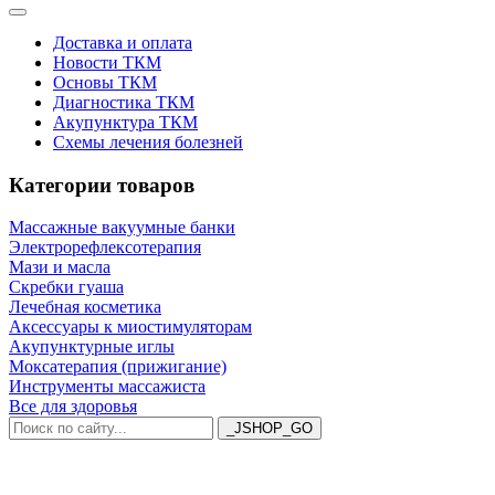
Доставка и оплата
Новости ТКМ
Основы ТКМ
Диагностика ТКМ
Акупунктура ТКМ
Схемы лечения болезней
Категории товаров
Массажные вакуумные банки
Электрорефлексотерапия
Мази и масла
Скребки гуаша
Лечебная косметика
Аксессуары к миостимуляторам
Акупунктурные иглы
Моксатерапия (прижигание)
Инструменты массажиста
Все для здоровья