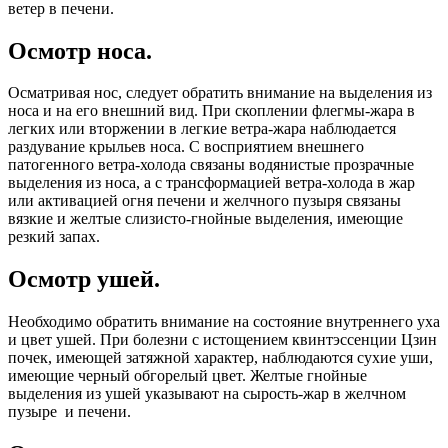
ветер в печени.
Осмотр носа.
Осматривая нос, следует обратить внимание на выделения из
носа и на его внешний вид. При скоплении флегмы-жара в
легких или вторжении в легкие ветра-жара наблюдается
раздувание крыльев носа. С восприятием внешнего
патогенного ветра-холода связаны водянистые прозрачные
выделения из носа, а с трансформацией ветра-холода в жар
или активацией огня печени и желчного пузыря связаны
вязкие и желтые слизисто-гнойные выделения, имеющие
резкий запах.
Осмотр ушей.
Необходимо обратить внимание на состояние внутреннего уха
и цвет ушей. При болезни с истощением квинтэссенции Цзин
почек, имеющей затяжной характер, наблюдаются сухие уши,
имеющие черный обгорелый цвет. Желтые гнойные
выделения из ушей указывают на сырость-жар в желчном
пузыре и печени.