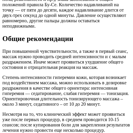
положений правила Бу-Се. Количество надавливаний на
точку — от пяти до десяти, каждое надавливание длится от
двух-трех секунд до одной минуты. Давление осуществляют
равномерно, другие пальцы должны оставаться
неподвижными.
Общие рекомендации
При повышенной чувствительности, а также в первый сеанс,
массаж нужно проводить средней интенсивности и с малым
раздражением. Иначе может проявиться ухудшение общего
состояния и отрицательная реакция на массаж.
Степень интенсивности гиперемии кожи, которая возникает
под воздействием массажа, можно использовать в дозировке
раздражения в качестве общего ориентира: интенсивная
гиперемия — седатирование, слабая гиперемия — тонизация.
Ориентировочная длительность тонизирующего массажа –
около 3 минут, седативного – от 10 до 20 минут.
Несмотря на то, что клинический эффект может проявиться
уже после первых процедур, в среднем проводится 10-15
сеансов; после купирования боли для закрепления результатов
лечения нужно провести еще несколько процедур.