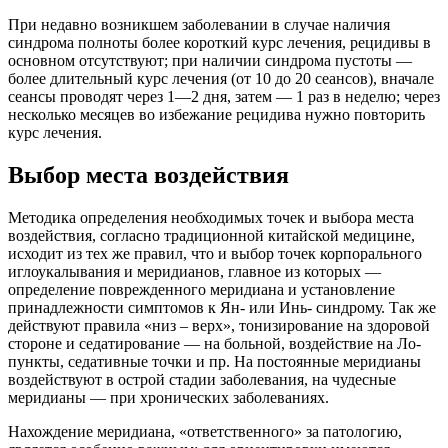
При недавно возникшем заболевании в случае наличия
синдрома полноты более короткий курс лечения, рецидивы в
основном отсутствуют; при наличии синдрома пустоты —
более длительный курс лечения (от 10 до 20 сеансов), вначале
сеансы проводят через 1—2 дня, затем — 1 раз в неделю; через
несколько месяцев во избежание рецидива нужно повторить
курс лечения.
Выбор места воздействия
Методика определения необходимых точек и выбора места
воздействия, согласно традиционной китайской медицине,
исходит из тех же правил, что и выбор точек корпорального
иглоукалывания и меридианов, главное из которых —
определение поврежденного меридиана и установление
принадлежности симптомов к Ян- или Инь- синдрому. Так же
действуют правила «низ – верх», тонизирование на здоровой
стороне и седатирование — на больной, воздействие на Ло-
пункты, седативные точки и пр. На постоянные меридианы
воздействуют в острой стадии заболевания, на чудесные
меридианы — при хронических заболеваниях.
Нахождение меридиана, «ответственного» за патологию,