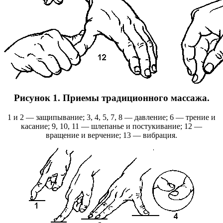
Рисунок 1. Приемы традиционного массажа.
1 и 2 — защипывание; 3, 4, 5, 7, 8 — давление; 6 — трение и
касание; 9, 10, 11 — шлепанье и постукивание; 12 —
вращение и верчение; 13 — вибрация.