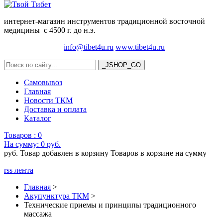
интернет-магазин инструментов традиционной восточной
медицины с 4500 г. до н.э.
info@tibet4u.ru
www.tibet4u.ru
Самовывоз
Главная
Новости ТКМ
Доставка и оплата
Каталог
Товаров :
0
На сумму:
0 руб.
руб.
Товар добавлен в корзину
Товаров в корзине
на сумму
rss лента
Главная
>
Акупунктура ТКМ
>
Технические приемы и принципы традиционного
массажа