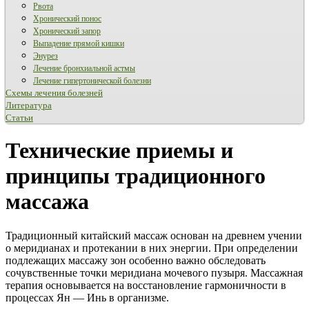
Рвота
Хронический понос
Хронический запор
Выпадение прямой кишки
Энурез
Лечение бронхиальной астмы
Лечение гипертонической болезни
Схемы лечения болезней
Литература
Статьи
Технические приемы и
принципы традиционного
массажа
Традиционный китайский массаж основан на древнем учении
о меридианах и протекании в них энергии. При определении
подлежащих массажу зон особенно важно обследовать
сочувственные точки меридиана мочевого пузыря. Массажная
терапия основывается на восстановление гармоничности в
процессах Ян — Инь в организме.