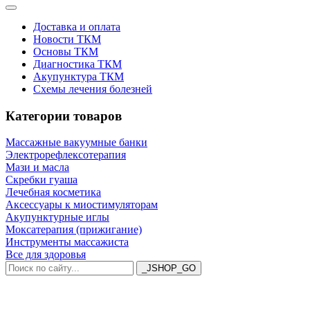
Доставка и оплата
Новости ТКМ
Основы ТКМ
Диагностика ТКМ
Акупунктура ТКМ
Схемы лечения болезней
Категории товаров
Массажные вакуумные банки
Электрорефлексотерапия
Мази и масла
Скребки гуаша
Лечебная косметика
Аксессуары к миостимуляторам
Акупунктурные иглы
Моксатерапия (прижигание)
Инструменты массажиста
Все для здоровья