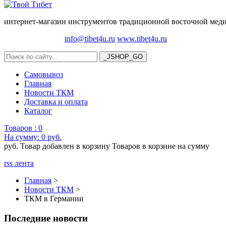
интернет-магазин инструментов традиционной восточной медиц
info@tibet4u.ru
www.tibet4u.ru
Самовывоз
Главная
Новости ТКМ
Доставка и оплата
Каталог
Товаров :
0
На сумму:
0 руб.
руб.
Товар добавлен в корзину
Товаров в корзине
на сумму
rss лента
Главная
>
Новости ТКМ
>
ТКМ в Германии
Последние новости