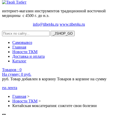
интернет-магазин инструментов традиционной восточной
медицины с 4500 г. до н.э.
info@tibet4u.ru
www.tibet4u.ru
Самовывоз
Главная
Новости ТКМ
Доставка и оплата
Каталог
Товаров :
0
На сумму:
0 руб.
руб.
Товар добавлен в корзину
Товаров в корзине
на сумму
rss лента
Главная
>
Новости ТКМ
>
Китайская моксатерапия: сожгите свои болезни