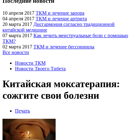
Последние новости
10 апреля 2017
ТКМ и лечение запора
04 апреля 2017
ТКМ и лечение артрита
20 марта 2017
Дисгармония согласно традиционной
китайской медицине
07 марта 2017
Как лечить менструальные боли с помощью
ТКМ?
02 марта 2017
ТКМ и лечение бессонницы
Все новости
Новости ТКМ
Новости Твоего Тибета
Китайская моксатерапия:
сожгите свои болезни
Печать