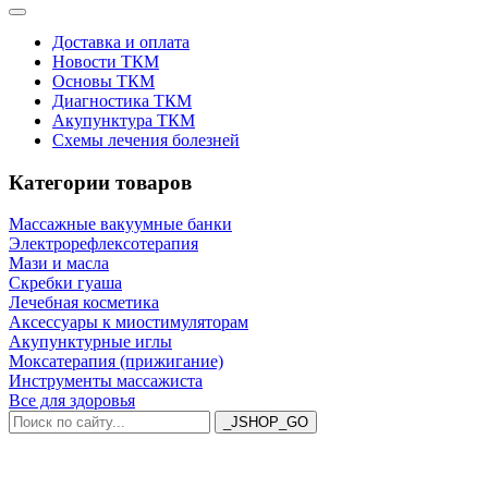
Доставка и оплата
Новости ТКМ
Основы ТКМ
Диагностика ТКМ
Акупунктура ТКМ
Схемы лечения болезней
Категории товаров
Массажные вакуумные банки
Электрорефлексотерапия
Мази и масла
Скребки гуаша
Лечебная косметика
Аксессуары к миостимуляторам
Акупунктурные иглы
Моксатерапия (прижигание)
Инструменты массажиста
Все для здоровья