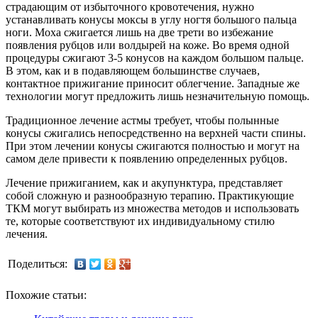
страдающим от избыточного кровотечения, нужно
устанавливать конусы моксы в углу ногтя большого пальца
ноги. Moxa сжигается лишь на две трети во избежание
появления рубцов или волдырей на коже. Во время одной
процедуры сжигают 3-5 конусов на каждом большом пальце.
В этом, как и в подавляющем большинстве случаев,
контактное прижигание приносит облегчение. Западные же
технологии могут предложить лишь незначительную помощь.
Традиционное лечение астмы требует, чтобы полынные
конусы сжигались непосредственно на верхней части спины.
При этом лечении конусы сжигаются полностью и могут на
самом деле привести к появлению определенных рубцов.
Лечение прижиганием, как и акупунктура, представляет
собой сложную и разнообразную терапию. Практикующие
ТКМ могут выбирать из множества методов и использовать
те, которые соответствуют их индивидуальному стилю
лечения.
Поделиться:
Похожие статьи: