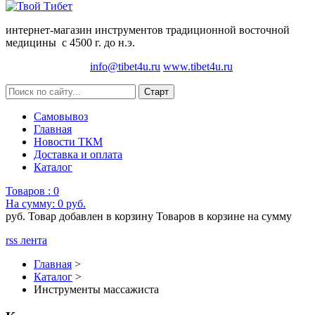
интернет-магазин инструментов традиционной восточной
медицины с 4500 г. до н.э.
info@tibet4u.ru
www.tibet4u.ru
Самовывоз
Главная
Новости ТКМ
Доставка и оплата
Каталог
Товаров :
0
На сумму:
0 руб.
руб.
Товар добавлен в корзину
Товаров в корзине
на сумму
rss лента
Главная
>
Каталог
>
Инструменты массажиста