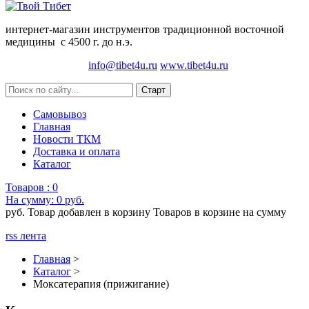
интернет-магазин инструментов традиционной восточной
медицины с 4500 г. до н.э.
info@tibet4u.ru
www.tibet4u.ru
Самовывоз
Главная
Новости ТКМ
Доставка и оплата
Каталог
Товаров :
0
На сумму:
0 руб.
руб.
Товар добавлен в корзину
Товаров в корзине
на сумму
rss лента
Главная
>
Каталог
>
Моксатерапия (прижигание)