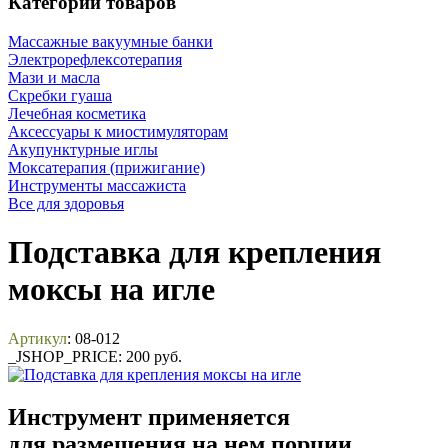
Категории товаров
Массажные вакуумные банки
Электрорефлексотерапия
Мази и масла
Скребки гуаша
Лечебная косметика
Аксессуары к миостимуляторам
Акупунктурные иглы
Моксатерапия (прижигание)
Инструменты массажиста
Все для здоровья
Подставка для крепления
моксы на игле
Артикул
: 08-012
_JSHOP_PRICE:
200 руб.
Инструмент применяется
для размещения на нем порции