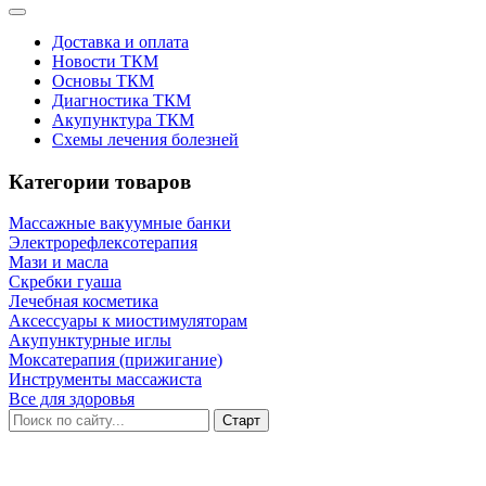
Доставка и оплата
Новости ТКМ
Основы ТКМ
Диагностика ТКМ
Акупунктура ТКМ
Схемы лечения болезней
Категории товаров
Массажные вакуумные банки
Электрорефлексотерапия
Мази и масла
Скребки гуаша
Лечебная косметика
Аксессуары к миостимуляторам
Акупунктурные иглы
Моксатерапия (прижигание)
Инструменты массажиста
Все для здоровья