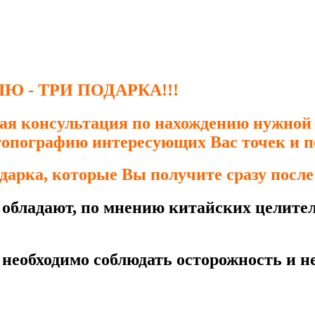
 - ТРИ ПОДАРКА!!!
ная консультация
по нахождению нужной
топографию интересующих Вас точек и п
дарка, которые Вы получите сразу после
 обладают, по мнению китайских целите
еобходимо соблюдать осторожность и не 