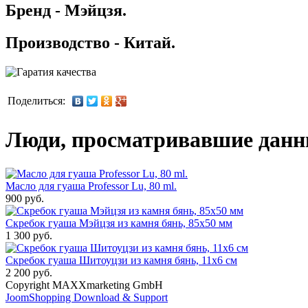
Бренд - Мэйцзя.
Производство - Китай.
Поделиться:
Люди, просматривавшие данны
Масло для гуаша Professor Lu, 80 ml.
900 руб.
Скребок гуаша Мэйцзя из камня бянь, 85x50 мм
1 300 руб.
Скребок гуаша Шитоуцзи из камня бянь, 11x6 см
2 200 руб.
Copyright MAXXmarketing GmbH
JoomShopping Download & Support