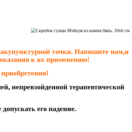
 акупунктурной точки
.
Напишите нам,и
оказания к их применению!
 приобретения!
лей, непревзойденной терапевтической
допускать его падение.