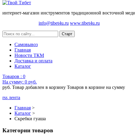
интернет-магазин инструментов традиционной восточной медиц
info@tibet4u.ru
www.tibet4u.ru
Самовывоз
Главная
Новости ТКМ
Доставка и оплата
Каталог
Товаров :
0
На сумму:
0 руб.
руб.
Товар добавлен в корзину
Товаров в корзине
на сумму
rss лента
Главная
>
Каталог
>
Скребки гуаша
Категории товаров