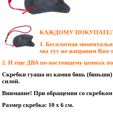
КАЖДОМУ ПОКУПАТЕЛЮ
1. Бесплатная моменталь
мы тут же направим Вам 
2. И еще ДВА по-настоящему ценных по
Скребки гуаша из камня бянь (бяньши)
силой.
Внимание! При обращении со скребком н
Размер скребка: 10 х 6 см.