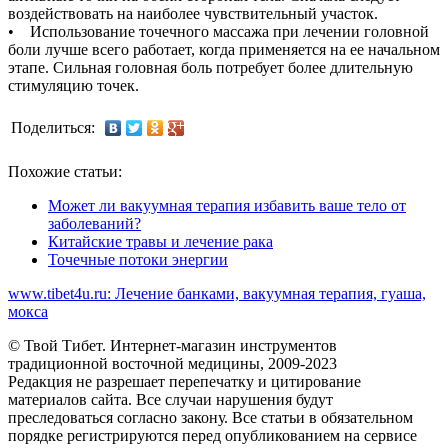
воздействовать на наиболее чувствительный участок.
• Использование точечного массажа при лечении головной
боли лучше всего работает, когда применяется на ее начальном
этапе. Сильная головная боль потребует более длительную
стимуляцию точек.
Поделиться:
Похожие статьи:
Может ли вакуумная терапия избавить ваше тело от
заболеваний?
Китайские травы и лечение рака
Точечные потоки энергии
www.tibet4u.ru: Лечение банками, вакуумная терапия, гуаша,
мокса
© Твой Тибет. Интернет-магазин инструментов
традиционной восточной медицины, 2009-2023
Редакция не разрешает перепечатку и цитирование
материалов сайта. Все случаи нарушения будут
преследоваться согласно закону. Все статьи в обязательном
порядке регистрируются перед опубликованием на сервисе