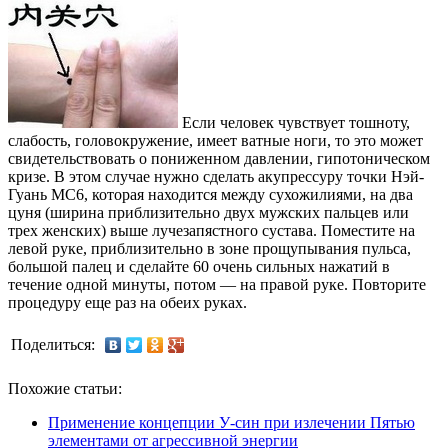
Если человек чувствует тошноту,
слабость, головокружение, имеет ватные ноги, то это может
свидетельствовать о пониженном давлении, гипотоническом
кризе. В этом случае нужно сделать акупрессуру точки Нэй-
Гуань MC6, которая находится между сухожилиями, на два
цуня (ширина приблизительно двух мужских пальцев или
трех женских) выше лучезапястного сустава. Поместите на
левой руке, приблизительно в зоне прощупывания пульса,
большой палец и cделайте 60 очень сильных нажатий в
течение одной минуты, потом — на правой руке. Повторите
процедуру еще раз на обеих руках.
Поделиться:
Похожие статьи:
Применение концепции У-син при излечении Пятью
элементами от агрессивной энергии