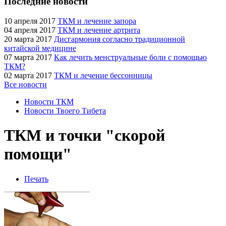
Последние новости
10 апреля 2017
ТКМ и лечение запора
04 апреля 2017
ТКМ и лечение артрита
20 марта 2017
Дисгармония согласно традиционной
китайской медицине
07 марта 2017
Как лечить менструальные боли с помощью
ТКМ?
02 марта 2017
ТКМ и лечение бессонницы
Все новости
Новости ТКМ
Новости Твоего Тибета
ТКМ и точки "скорой
помощи"
Печать