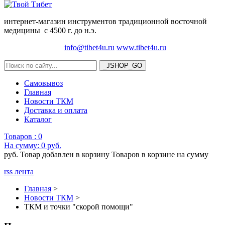
интернет-магазин инструментов традиционной восточной
медицины с 4500 г. до н.э.
info@tibet4u.ru
www.tibet4u.ru
Самовывоз
Главная
Новости ТКМ
Доставка и оплата
Каталог
Товаров :
0
На сумму:
0 руб.
руб.
Товар добавлен в корзину
Товаров в корзине
на сумму
rss лента
Главная
>
Новости ТКМ
>
ТКМ и точки "скорой помощи"