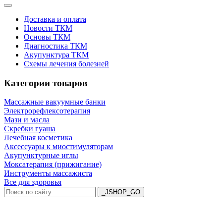
Доставка и оплата
Новости ТКМ
Основы ТКМ
Диагностика ТКМ
Акупунктура ТКМ
Схемы лечения болезней
Категории товаров
Массажные вакуумные банки
Электрорефлексотерапия
Мази и масла
Скребки гуаша
Лечебная косметика
Аксессуары к миостимуляторам
Акупунктурные иглы
Моксатерапия (прижигание)
Инструменты массажиста
Все для здоровья