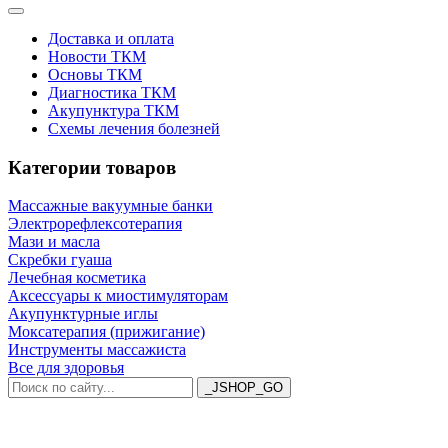
Доставка и оплата
Новости ТКМ
Основы ТКМ
Диагностика ТКМ
Акупунктура ТКМ
Схемы лечения болезней
Категории товаров
Массажные вакуумные банки
Электрорефлексотерапия
Мази и масла
Скребки гуаша
Лечебная косметика
Аксессуары к миостимуляторам
Акупунктурные иглы
Моксатерапия (прижигание)
Инструменты массажиста
Все для здоровья