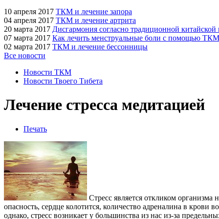
10 апреля 2017
ТКМ и лечение запора
04 апреля 2017
ТКМ и лечение артрита
20 марта 2017
Дисгармония согласно традиционной китайской
07 марта 2017
Как лечить менструальные боли с помощью ТК
02 марта 2017
ТКМ и лечение бессонницы
Все новости
Новости ТКМ
Новости Твоего Тибета
Лечение стресса медитацией
Печать
Стресс является откликом организма 
опасность, сердце колотится, количество адреналина в крови в
однако, стресс возникает у большинства из нас из-за предельны