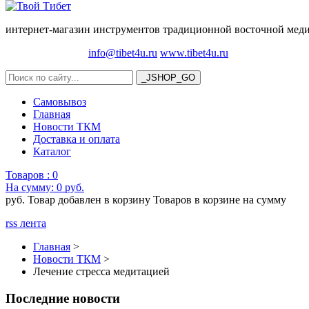
интернет-магазин инструментов традиционной восточной медиц
info@tibet4u.ru
www.tibet4u.ru
Самовывоз
Главная
Новости ТКМ
Доставка и оплата
Каталог
Товаров :
0
На сумму:
0 руб.
руб.
Товар добавлен в корзину
Товаров в корзине
на сумму
rss лента
Главная
>
Новости ТКМ
>
Лечение стресса медитацией
Последние новости