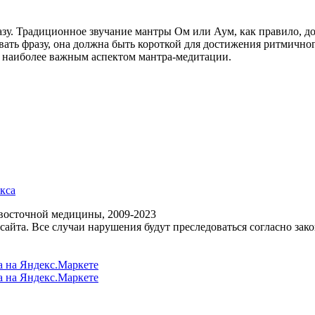
разу. Традиционное звучание мантры Ом или Аум, как правило, 
вать фразу, она должна быть короткой для достижения ритмично
 наиболее важным аспектом мантра-медитации.
окса
восточной медицины, 2009-2023
айта. Все случаи нарушения будут преследоваться согласно зако