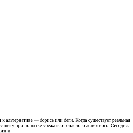
к альтернативе — борись или беги. Когда существует реальная
л защиту при попытке убежать от опасного животного. Сегодня,
жизни.