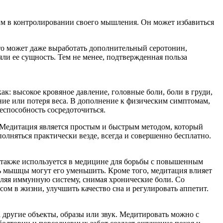
ным в контролировании своего мышления. Он может избавиться
то может даже выработать дополнительный серотонин,
ли ее сущность. Тем не менее, подтвержденная польза
ак: высокое кровяное давление, головные боли, боли в груди,
ние или потеря веса. В дополнение к физическим симптомам,
еспособность сосредоточиться.
 Медитация является простым и быстрым методом, который
лняться практически везде, всегда и совершенно бесплатно.
 также используется в медицине для борьбы с повышенным
ь мышцы могут его уменьшить. Кроме того, медитация влияет
пляя иммунную систему, снимая хронические боли. Со
м в жизни, улучшить качество сна и регулировать аппетит.
 другие объекты, образы или звук. Медитировать можно с