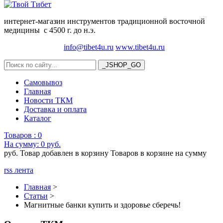
интернет-магазин инструментов традиционной восточной
медицины с 4500 г. до н.э.
info@tibet4u.ru
www.tibet4u.ru
Самовывоз
Главная
Новости ТКМ
Доставка и оплата
Каталог
Товаров :
0
На сумму:
0 руб.
руб.
Товар добавлен в корзину
Товаров в корзине
на сумму
rss лента
Главная
>
Статьи
>
Магнитные банки купить и здоровье сберечь!