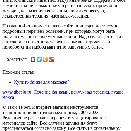
типа. Китайские магнитно вакуумные банки содержат в себе
компоненты не только таких терапевтических приемов и
методов, как магнитная терапия, но и акупрессура,
лекарственная терапия, чжэньцзю-терапия.
На главной страничке нашего сайта приведен достаточно
подробный перечень болезней, при которых могут быть
полезны магнитно вакуумные банки. Надо сказать, что этот
список впечатляет и заставляет серьезно задуматься о
приобретении набора магнитно вакуумных банок!
Поделиться:
Похожие статьи:
Купить банки для массажа?
www.tibet4u.ru: Лечение банками, вакуумная терапия, гуаша,
мокса
© Твой Тибет. Интернет-магазин инструментов
традиционной восточной медицины, 2009-2023
Редакция не разрешает перепечатку и цитирование
материалов сайта. Все случаи нарушения будут
преследоваться согласно закону. Все статьи в обязательном