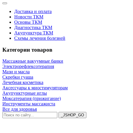
Доставка и оплата
Новости ТКМ
Основы ТКМ
Диагностика ТКМ
Акупунктура ТКМ
Схемы лечения болезней
Категории товаров
Массажные вакуумные банки
Электрорефлексотерапия
Мази и масла
Скребки гуаша
Лечебная косметика
Аксессуары к миостимуляторам
Акупунктурные иглы
Моксатерапия (прижигание)
Инструменты массажиста
Все для здоровья