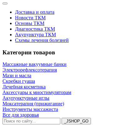
Доставка и оплата
Новости ТКМ
Основы ТКМ
Диагностика ТКМ
Акупунктура ТКМ
Схемы лечения болезней
Категории товаров
Массажные вакуумные банки
Электрорефлексотерапия
Мази и масла
Скребки гуаша
Лечебная косметика
Аксессуары к миостимуляторам
Акупунктурные иглы
Моксатерапия (прижигание)
Инструменты массажиста
Все для здоровья