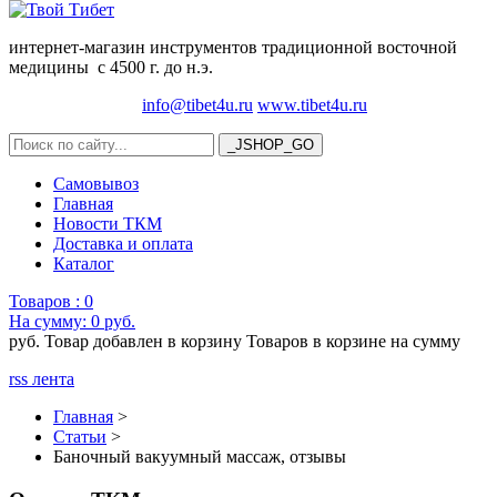
интернет-магазин инструментов традиционной восточной
медицины с 4500 г. до н.э.
info@tibet4u.ru
www.tibet4u.ru
Самовывоз
Главная
Новости ТКМ
Доставка и оплата
Каталог
Товаров :
0
На сумму:
0 руб.
руб.
Товар добавлен в корзину
Товаров в корзине
на сумму
rss лента
Главная
>
Статьи
>
Баночный вакуумный массаж, отзывы