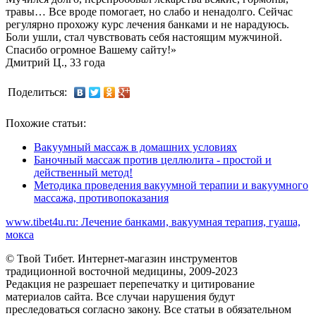
травы… Все вроде помогает, но слабо и ненадолго. Сейчас
регулярно прохожу курс лечения банками и не нарадуюсь.
Боли ушли, стал чувствовать себя настоящим мужчиной.
Спасибо огромное Вашему сайту!»
Дмитрий Ц., 33 года
Поделиться:
Похожие статьи:
Вакуумный массаж в домашних условиях
Баночный массаж против целлюлита - простой и
действенный метод!
Методика проведения вакуумной терапии и вакуумного
массажа, противопоказания
www.tibet4u.ru: Лечение банками, вакуумная терапия, гуаша,
мокса
© Твой Тибет. Интернет-магазин инструментов
традиционной восточной медицины, 2009-2023
Редакция не разрешает перепечатку и цитирование
материалов сайта. Все случаи нарушения будут
преследоваться согласно закону. Все статьи в обязательном